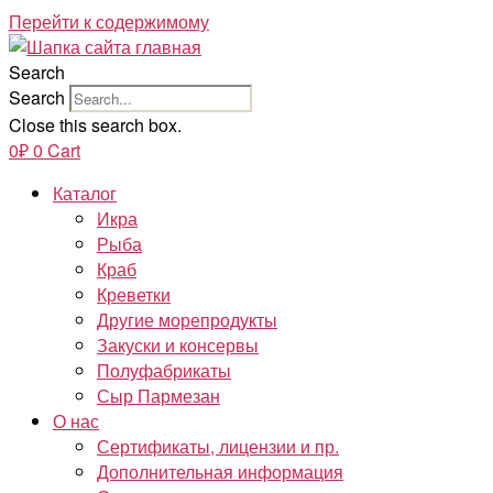
Перейти к содержимому
Search
Search
Close this search box.
0
₽
0
Cart
Каталог
Икра
Рыба
Краб
Креветки
Другие морепродукты
Закуски и консервы
Полуфабрикаты
Сыр Пармезан
О нас
Сертификаты, лицензии и пр.
Дополнительная информация