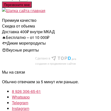
Перезвоните мне
Премиум качество
Скидка от объема
Доставка 400₽ внутри МКАД
🔥Бесплатно – от 10 000₽
🐟Дикие морепродукты
😍Вкусные рецепты
Сделано в
cоздание и продвижение сайтов
Мы на связи
Обычно отвечаем за 5 минут или раньше.
8 926 306-65-61
Whatsapp
Telegram
Instagram