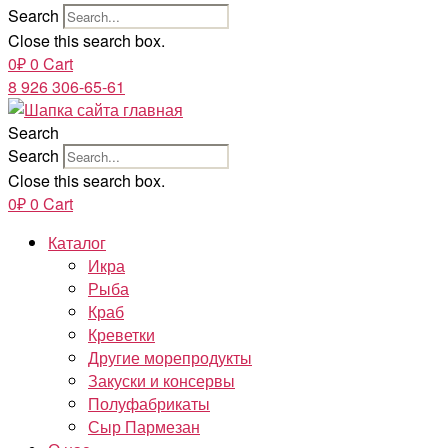
Search
Close this search box.
0
₽
0
Cart
8 926 306-65-61
Search
Search
Close this search box.
0
₽
0
Cart
Каталог
Икра
Рыба
Краб
Креветки
Другие морепродукты
Закуски и консервы
Полуфабрикаты
Сыр Пармезан