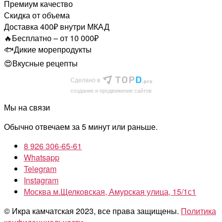
Премиум качество
Скидка от объема
Доставка 400₽ внутри МКАД
🔥Бесплатно – от 10 000₽
🐟Дикие морепродукты
😍Вкусные рецепты
Сделано в
cоздание и продвижение сайтов
Мы на связи
Обычно отвечаем за 5 минут или раньше.
8 926 306-65-61
Whatsapp
Telegram
Instagram
Москва м.Щелковская, Амурская улица, 15/1с1
© Икра камчатская 2023, все права защищены.
Политика